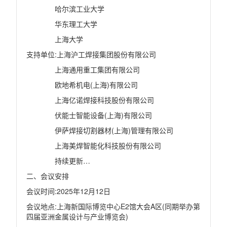
哈尔滨工业大学
华东理工大学
上海大学
支持单位
:
上海沪工焊接集团股份有限公司
上海通用重工集团有限公司
欧地希机电
(
上海
)
有限公司
上海亿诺焊接科技股份有限公司
伏能士智能设备
(
上海
)
有限公司
伊萨焊接切割器材
(
上海
)
管理有限公司
上海美焊智能化科技股份有限公司
持续更新
…
二、会议安排
会议时间
:2025
年
12
月
12
日
会议地点
:
上海新国际博览中心
E2
馆大会
A
区
(
同期举办第
四届亚洲金属设计与产业博览会
)