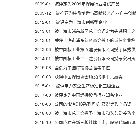
· 2009-04 被评定为
2009
年焊接行业名优产品
· 2009-12 被推荐为装备制造与高新技术产业自主创
· 2012-01 被评定为上海市创新型企业
· 2013-01 被上海市浦东新区总工会评定为先进职工
· 2013-01 荣获上海市浦东新区商会授予的诚信企业
· 2013-03 被中国核工业第五建设有限公司授予优秀
· 2014-01 被中国核工业二三建设有限公司授予突出
· 2015-06 当选为中国焊接协会理事单位
· 2016-03 获得中国焊接协会颁发的携手共赢奖
· 2015-04 被评定为安全生产标准化三级企业
· 2017-09 被评定为中国焊接设备行业知名企业
· 2018-03 公司的”
MAGIC
系列焊机”获得优秀产品奖
· 2018-03 被上海市总工会授予上海市和谐劳动关系
· 2018-10 公司成功在新三板挂牌上市，股票代码
873