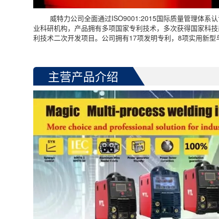
威特力公司全面通过
ISO9001:2015
国际质量管理体系认
业科研机构，产品拥有多项国家专利技术，多次获得国家科技
利技术二次开发项目。公司拥有
17
项发明专利，
8
项实用新型
主营产品介绍