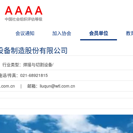
会议通知
加入协会
会员单位
教
设备制造股份有限公司
行业类型：
焊接与切割设备/
电话/传真：
021-68921815
l.com.cn
|
邮箱：
liuqun@wtl.com.cn