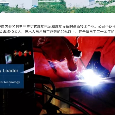
是国内著名的生产逆变式焊接电源和焊接设备的高新技术企业。公司坐落
级职称
40
余人，技术人员占员工总数的
20%
以上。在全体员工二十余年的