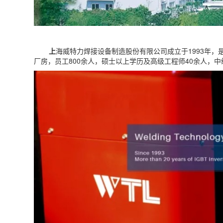
上
海威特力焊接设备制造股份有限公司成立于
1993
年，
厂房，员工
800
余人，硕士以上学历及高级工程师
40
余人，中