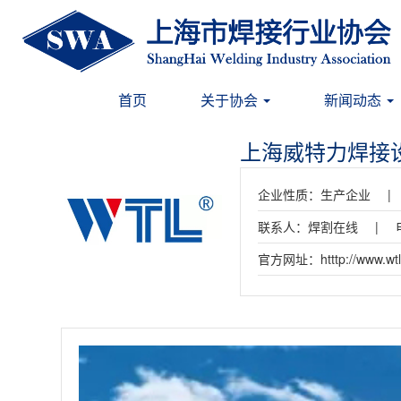
(current)
首页
关于协会
新闻动态
上海威特力焊接
企业性质：
生产企业
|
联系人：
焊割在线
|
官方网址：
htttp://www.wt