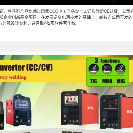
证，各系列产品均通过国家
CCC
电工产品安全认证及欧盟
CE
认证；公司
部企业创新基金项目。在发展逆变电源技术的基础上，威特力公司开发的
与外观设计专利，并且取得
2
项软件著作权。