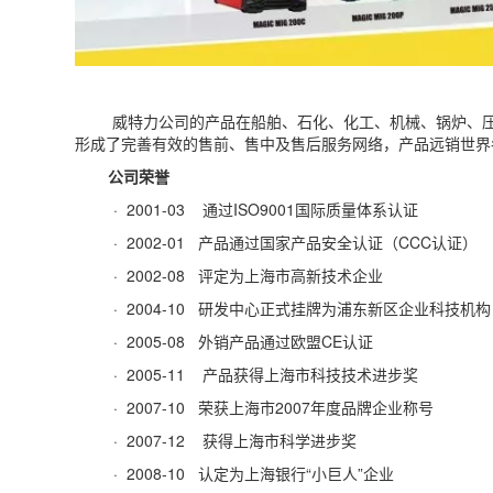
威特力公司的产品在船舶、石化、化工、机械、锅炉、
形成了完善有效的售前、售中及售后服务网络，产品远销世界
公司荣誉
· 2001-03 通过
ISO9001
国际质量体系认证
· 2002-01 产品通过国家产品安全认证（
CCC
认证）
· 2002-08 评定为上海市高新技术企业
· 2004-10 研发中心正式挂牌为浦东新区企业科技机构
· 2005-08 外销产品通过欧盟
CE
认证
· 2005-11 产品获得上海市科技技术进步奖
· 2007-10 荣获上海市
2007
年度品牌企业称号
· 2007-12 获得上海市科学进步奖
· 2008-10 认定为上海银行“小巨人”企业