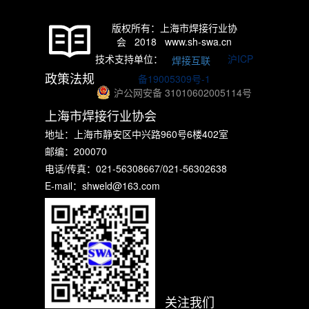
版权所有：上海市焊接行业协
会 2018 www.sh-swa.cn
技术支持单位：
沪ICP
焊接互联
政策法规
备19005309号-1
沪公网安备 31010602005114号
上海市焊接行业协会
地址：上海市静安区中兴路960号6楼402室
邮编：200070
电话/传真：021-56308667/021-56302638
E-mail：shweld@163.com
关注我们